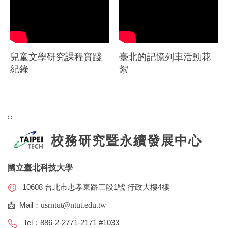
兒童文學研究課程實踐
臺北的記憶列車活動花
紀錄
絮
:::
校務研究暨永續發展中心
國立臺北科技大學
10608 台北市忠孝東路三段1號 行政大樓4樓
📩 Mail：
usrntut@ntut.edu.tw
Tel：886-2-2771-2171 #1033