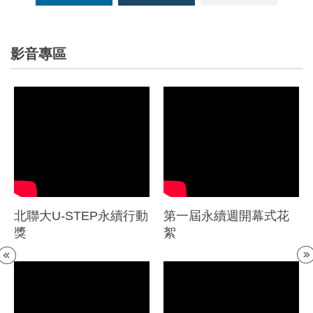
影音專區
北聯大U-STEP永續行動
第一屆永續週開幕式花
獎
絮