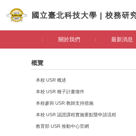
跳
到
國立臺北科技大學 | 校務研
主
要
內
容
關於我們
最新消息
區
概覽
本校 USR 概述
本校 USR 種子計畫徵件
本校參與 USR 教師支持措施
本校 USR 認證課程實施要點暨申請流程
教育部 USR 推動中心官網