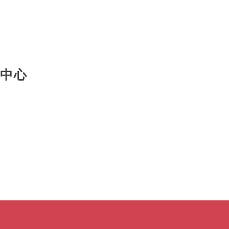
國立臺北科技大學
中心